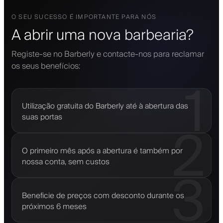
O SEU SUCESSO É IMPORTANTE PARA NÓS
A abrir uma nova barbearia?
Registe-se no Barberly e contacte-nos para reclamar
os seus benefícios:
1
Utilização gratuita do Barberly até à abertura das
suas portas
2
O primeiro mês após a abertura é também por
nossa conta, sem custos
3
Beneficie de preços com desconto durante os
próximos 6 meses