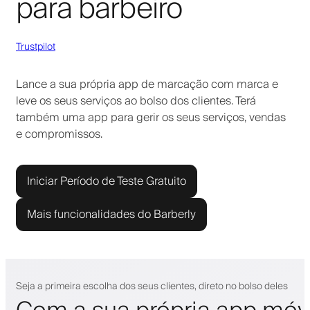
para barbeiro
Trustpilot
Lance a sua própria app de marcação com marca e
leve os seus serviços ao bolso dos clientes. Terá
também uma app para gerir os seus serviços, vendas
e compromissos.
Iniciar Período de Teste Gratuito
Mais funcionalidades do Barberly
Seja a primeira escolha dos seus clientes, direto no bolso deles