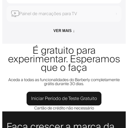
Painel de marcações para TV
›
VER MAIS ↓
É gratuito para
experimentar. Esperamos
que o faça
Aceda a todas as funcionalidades do Barberly completamente
grátis durante 30 dias.
Iniciar Período de Teste Gratuito
Cartão de crédito não necessário
Faça crescer a marca da