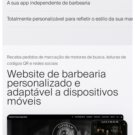
A sua app independente de barbearia
Fidelize clientes com um programa de fidelização
Notificações push, SMS e e-mail
Totalmente personalizável para refletir o estilo da sua mar
Receba pedidos de marcação de motores de busca, leituras de
códigos QR e redes sociais
Website de barbearia
personalizado e
adaptável a dispositivos
móveis