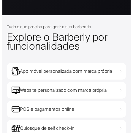
Tudo o que precisa para gerir a sua barbearia
Explore o Barberly por
funcionalidades
App móvel personalizada com marca própria
›
Website personalizado com marca própria
›
POS e pagamentos online
›
Quiosque de self check-in
›