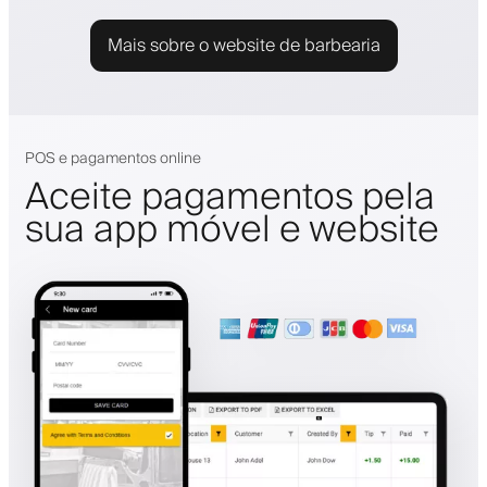
Mais sobre o website de barbearia
POS e pagamentos online
Aceite pagamentos pela
sua app móvel e website