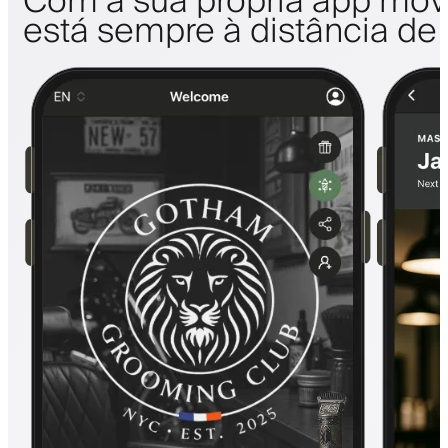
Com a sua própria app móve
está sempre à distância de