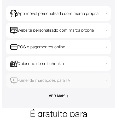
App móvel personalizada com marca própria
›
Website personalizado com marca própria
›
POS e pagamentos online
›
Quiosque de self check-in
›
Painel de marcações para TV
›
VER MAIS ↓
É gratuito para