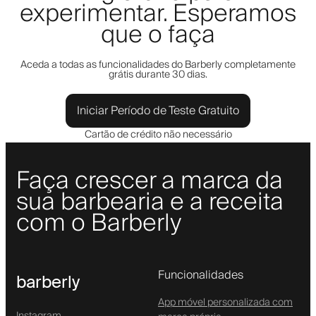
experimentar. Esperamos
que o faça
Aceda a todas as funcionalidades do Barberly completamente
grátis durante 30 dias.
Iniciar Período de Teste Gratuito
Cartão de crédito não necessário
Faça crescer a marca da
sua barbearia e a receita
com o Barberly
Funcionalidades
barberly
App móvel personalizada com