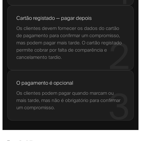
Cartão registado — pagar depois
Os clientes devem fornecer os dados do cartão
de pagamento para confirmar um compromisso,
2
mas podem pagar mais tarde. O cartão registado
permite cobrar por falta de comparência e
cancelamento tardio.
O pagamento é opcional
3
Os clientes podem pagar quando marcam ou
mais tarde, mas não é obrigatório para confirmar
um compromisso.