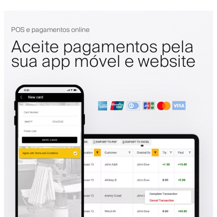
POS e pagamentos online
Aceite pagamentos pela
sua app móvel e website