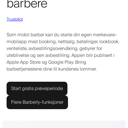
barbere
Trustpilot
Som mobil barber kan du starte din egen merkevare-
mobilapp med booking, nettsalg, betalinger, lookbook,
venteliste, avbestillingsovervåking, gebyrer for
uteblivelse og sen avbestilling. Appen blir publisert i
Apple App Store og Google Play. Bring
barbertjenestene dine til kundenes lommer.
Start gratis prøveperiode
Flere Barberly-funksjoner