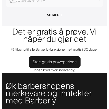
Avtaletavle for TV
›
SE MER ↓
Det er gratis å prøve. Vi
håper du gjør det
Få tilgang til alle Barberly-funksjoner helt gratis i 30 dager.
Start gratis prøveperiode
Ingen kredittkort nødvendig
Øk barbershopens
merkevare og inntekter
med Barberly