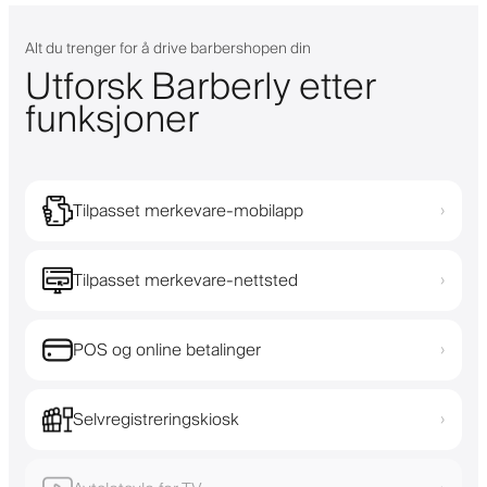
Alt du trenger for å drive barbershopen din
Utforsk Barberly etter
funksjoner
Tilpasset merkevare-mobilapp
›
Tilpasset merkevare-nettsted
›
POS og online betalinger
›
Selvregistreringskiosk
›