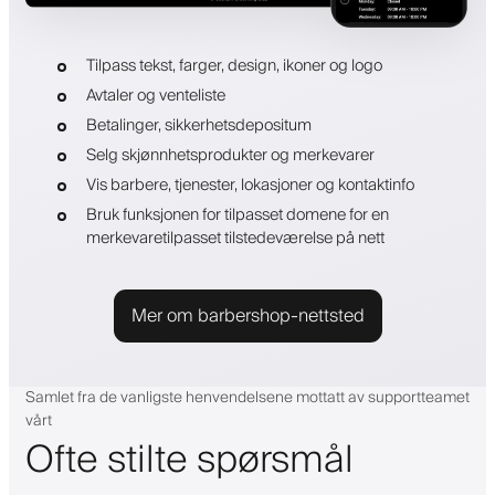
Tilpass tekst, farger, design, ikoner og logo
Avtaler og venteliste
Betalinger, sikkerhetsdepositum
Selg skjønnhetsprodukter og merkevarer
Vis barbere, tjenester, lokasjoner og kontaktinfo
Bruk funksjonen for tilpasset domene for en
merkevaretilpasset tilstedeværelse på nett
Mer om barbershop-nettsted
Samlet fra de vanligste henvendelsene mottatt av supportteamet
vårt
Ofte stilte spørsmål