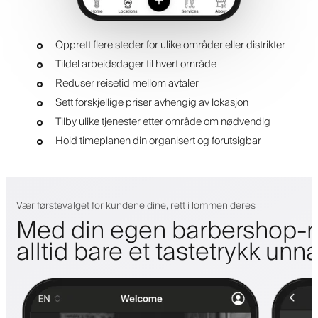
Opprett flere steder for ulike områder eller distrikter
Tildel arbeidsdager til hvert område
Reduser reisetid mellom avtaler
Sett forskjellige priser avhengig av lokasjon
Tilby ulike tjenester etter område om nødvendig
Hold timeplanen din organisert og forutsigbar
Vær førstevalget for kundene dine, rett i lommen deres
Med din egen barbershop-m
alltid bare et tastetrykk unn