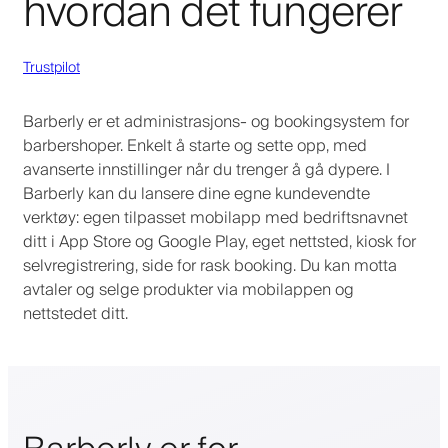
hvordan det fungerer
Trustpilot
Barberly er et administrasjons- og bookingsystem for
barbershoper. Enkelt å starte og sette opp, med
avanserte innstillinger når du trenger å gå dypere. I
Barberly kan du lansere dine egne kundevendte
verktøy: egen tilpasset mobilapp med bedriftsnavnet
ditt i App Store og Google Play, eget nettsted, kiosk for
selvregistrering, side for rask booking. Du kan motta
avtaler og selge produkter via mobilappen og
nettstedet ditt.