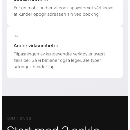
For en mobil barber vil bookingsystemet vårt kreve
at kunder oppgir adressen sin ved booking.
04
Andre virksomheter
Tilpasningen av kundevendte verktøy er svært
fleksibel. Så vi betjener også leger, alle typer
salonger, hundeklipp.
KOM I GANG