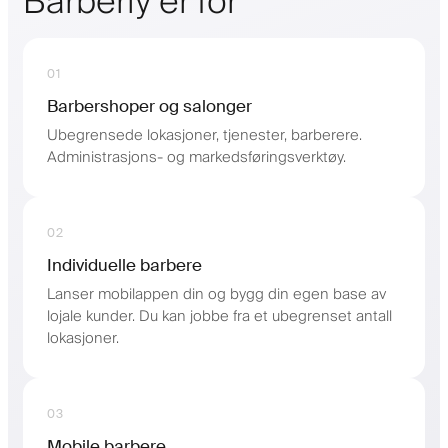
Barberly er for
01
Barbershoper og salonger
Ubegrensede lokasjoner, tjenester, barberere.
Administrasjons- og markedsføringsverktøy.
02
Individuelle barbere
Lanser mobilappen din og bygg din egen base av
lojale kunder. Du kan jobbe fra et ubegrenset antall
lokasjoner.
03
Mobile barbere