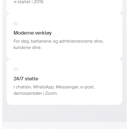
vi startet i 2019.
02
Moderne verktøy
For deg, barberene og administratorene dine,
kundene dine.
03
24/7 støtte
I chatten, WhatsApp, Messenger, e-post,
demosamtaler i Zoom.