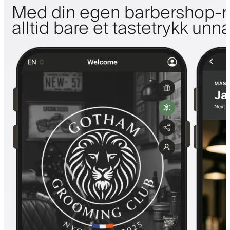
Med din egen barbershop-m
alltid bare et tastetrykk unn