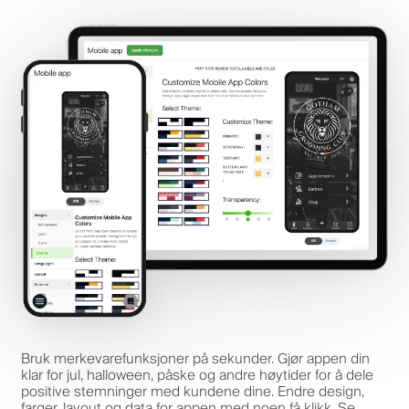
Bruk merkevarefunksjoner på sekunder. Gjør appen din
klar for jul, halloween, påske og andre høytider for å dele
positive stemninger med kundene dine. Endre design,
farger, layout og data for appen med noen få klikk. Se