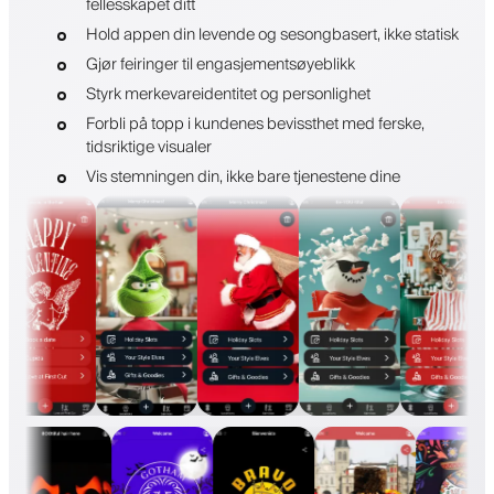
fellesskapet ditt
Hold appen din levende og sesongbasert, ikke statisk
Gjør feiringer til engasjementsøyeblikk
Styrk merkevareidentitet og personlighet
Forbli på topp i kundenes bevissthet med ferske,
tidsriktige visualer
Vis stemningen din, ikke bare tjenestene dine