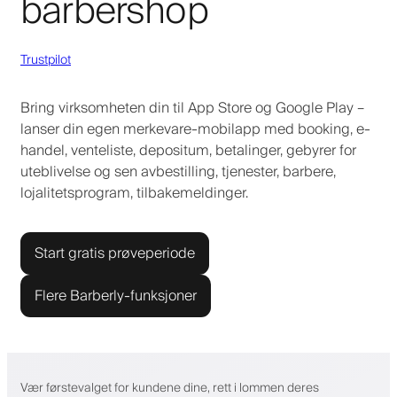
barbershop
Trustpilot
Bring virksomheten din til App Store og Google Play –
lanser din egen merkevare-mobilapp med booking, e-
handel, venteliste, depositum, betalinger, gebyrer for
uteblivelse og sen avbestilling, tjenester, barbere,
lojalitetsprogram, tilbakemeldinger.
Start gratis prøveperiode
Flere Barberly-funksjoner
Vær førstevalget for kundene dine, rett i lommen deres