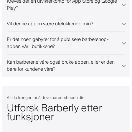
Kreves det en utviklerkonto for App Store og Google
Play?
Vil denne appen være utelukkende min?
Er det noen gebyrer for å publisere barbershop-
appen vår i butikkene?
Kan barberene våre også bruke appen, eller er den
bare for kundene våre?
Alt du trenger for å drive barbershopen din
Utforsk Barberly etter
funksjoner