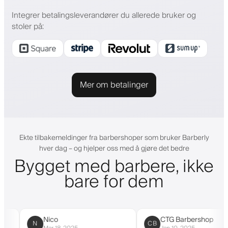
Integrer betalingsleverandører du allerede bruker og
stoler på
:
Mer om betalinger
Ekte tilbakemeldinger fra barbershoper som bruker Barberly
hver dag – og hjelper oss med å gjøre det bedre
Bygget med barbere, ikke
bare for dem
Nico
CTG Barbershop
N
CB