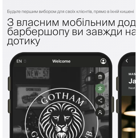
Будьте першим вибором для своїх клієнтів, прямо в їхній кишені
З власним мобільним дод
барбершопу ви завжди на 
дотику