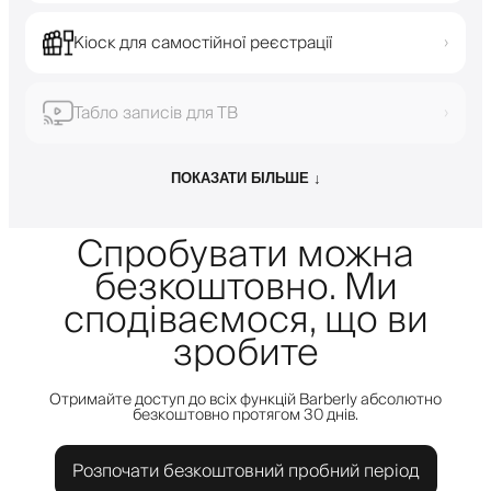
Кіоск для самостійної реєстрації
›
Табло записів для ТВ
›
ПОКАЗАТИ БІЛЬШЕ ↓
Спробувати можна
безкоштовно. Ми
сподіваємося, що ви
зробите
Отримайте доступ до всіх функцій Barberly абсолютно
безкоштовно протягом 30 днів.
Розпочати безкоштовний пробний період