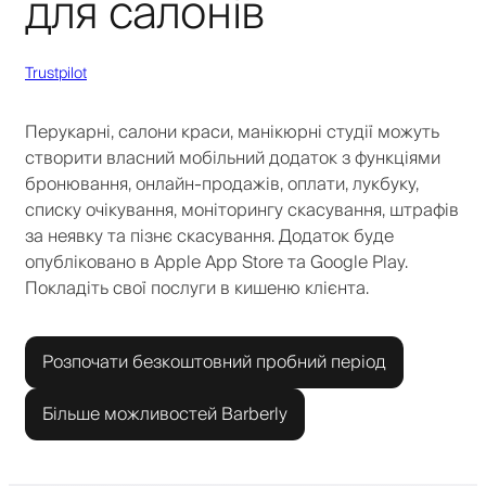
для салонів
Trustpilot
Перукарні, салони краси, манікюрні студії можуть
створити власний мобільний додаток з функціями
бронювання, онлайн-продажів, оплати, лукбуку,
списку очікування, моніторингу скасування, штрафів
за неявку та пізнє скасування. Додаток буде
опубліковано в Apple App Store та Google Play.
Покладіть свої послуги в кишеню клієнта.
Розпочати безкоштовний пробний період
Більше можливостей Barberly