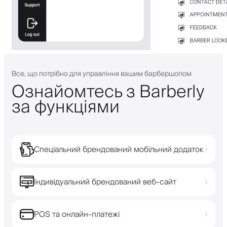
Все, що потрібно для управління вашим барбершопом
Ознайомтесь з Barberly
за функціями
Спеціальний брендований мобільний додаток
›
Індивідуальний брендований веб-сайт
›
POS та онлайн-платежі
›