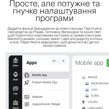
Просте, але потужне та
гнучке налаштування
програми
Додайте функції брендування за лічені секунди. Підготуйте
свій додаток до Різдва, Гелловіну, Великодня та інших свят,
щоб поділитися позитивним настроєм зі своїми клієнтами.
Змінюйте дизайн, кольори, макет і дані для додатку в кілька
кліків. Перегляньте відеоуроки, щоб дізнатися всі деталі
налаштування