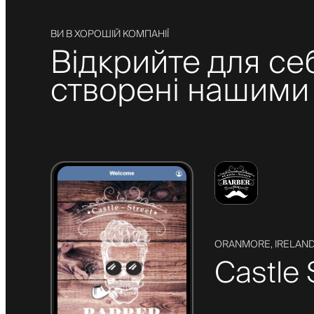
ВИ В ХОРОШІЙ КОМПАНІЇ
Відкрийте для се
створені нашими 
ORANMORE, IRELAN
Castle 