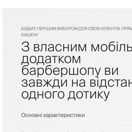
БУДЬТЕ ПЕРШИМ ВИБОРОМ ДЛЯ СВОЇХ КЛІЄНТІВ, ПРЯМ
КИШЕНІ
З власним мобіл
додатком
барбершопу ви
завжди на відстан
одного дотику
Основні характеристики
Запис на прийом та лист очікування