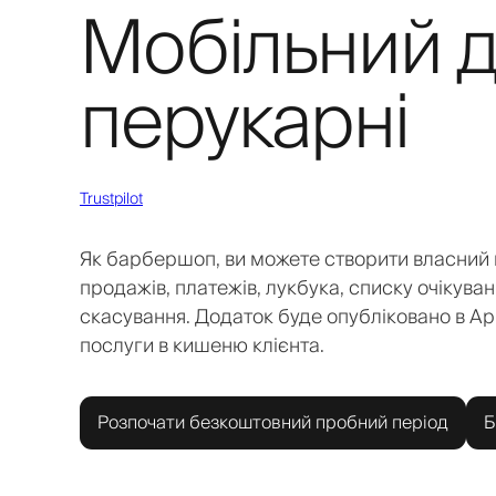
Мобільний д
перукарні
Trustpilot
Як барбершоп, ви можете створити власний 
продажів, платежів, лукбука, списку очікуван
скасування. Додаток буде опубліковано в App
послуги в кишеню клієнта.
Розпочати безкоштовний пробний період
Б