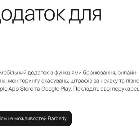
одаток для
мобільний додаток з функціями бронювання, онлайн-
ня, моніторингу скасувань, штрафів за неявку та пізн
le App Store та Google Play. Покладіть свої перукарсь
ільше можливостей Barberly