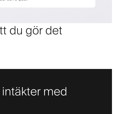
tt du gör det
 intäkter med