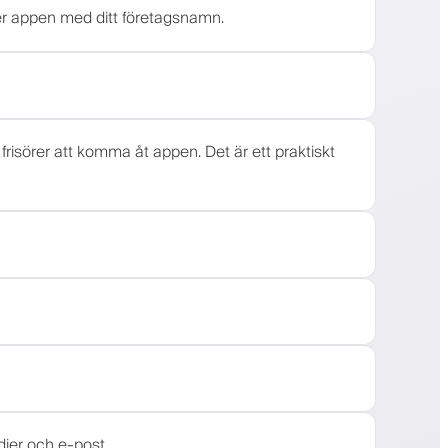
er appen med ditt företagsnamn.
 frisörer att komma åt appen. Det är ett praktiskt
dier och e-post.