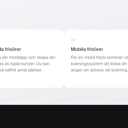
03
a frisörer
Mobila frisörer
 din mobilapp och skapa din
För en mobil frisör kommer vå
s av lojala kunder. Du kan
bokningssystem att kräva att
å valfritt antal platser.
anger sin adress vid bokning.