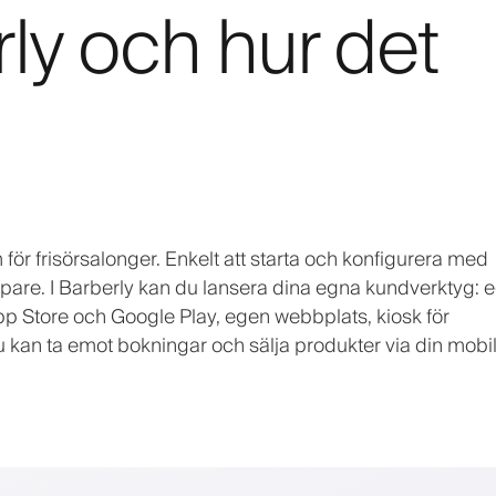
ly och hur det
för frisörsalonger. Enkelt att starta och konfigurera med
pare. I Barberly kan du lansera dina egna kundverktyg: 
 Store och Google Play, egen webbplats, kiosk för
u kan ta emot bokningar och sälja produkter via din mob