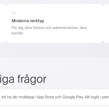
02
Moderna verktyg
För dig, dina frisörer och administratörer, dina
kunder.
iga frågor
r att ha din mobilapp i App Store och Google Play. Allt ingår i pr