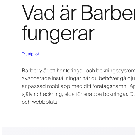
Vad är Barber
fungerar
Trustpilot
Barberly är ett hanterings- och bokningssystem 
avancerade inställningar när du behöver gå dju
anpassad mobilapp med ditt företagsnamn i App
självincheckning, sida för snabba bokningar. D
och webbplats.