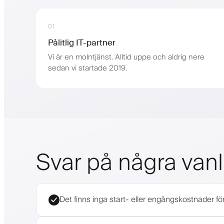
01
Pålitlig IT-partner
Vi är en molntjänst. Alltid uppe och aldrig nere
sedan vi startade 2019.
Svar på några vanl
Det finns inga start- eller engångskostnader fö