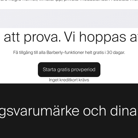
s att prova. Vi hoppas a
Få tillgång till alla Barberly-funktioner helt gratis i 30 dagar.
Starta gratis provperiod
Inget kreditkort krävs
ongsvarumärke och dina