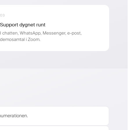
03
Support dygnet runt
I chatten, WhatsApp, Messenger, e-post,
demosamtal i Zoom.
enumerationen.