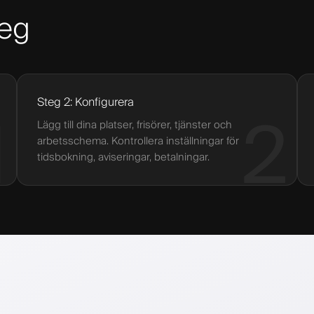
teg
Steg 2: Konfigurera
1
2
Lägg till dina platser, frisörer, tjänster och
arbetsschema. Kontrollera inställningar för
tidsbokning, aviseringar, betalningar.