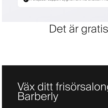
Det är grati
Väx ditt frisörsal
Barberly