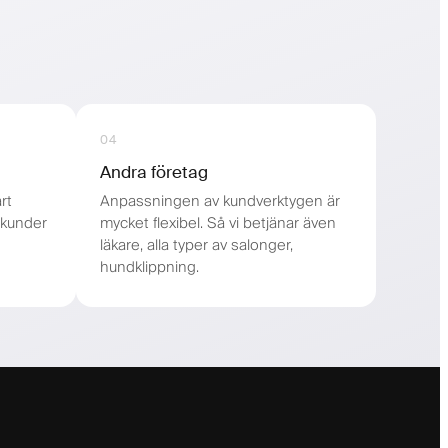
04
Andra företag
rt
Anpassningen av kundverktygen är
 kunder
mycket flexibel. Så vi betjänar även
läkare, alla typer av salonger,
hundklippning.