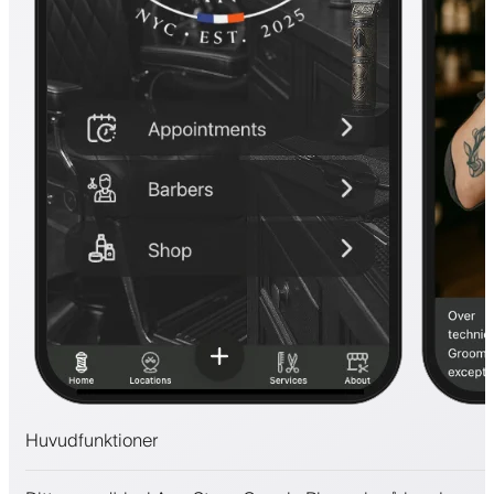
Huvudfunktioner
Bokningar och väntelista