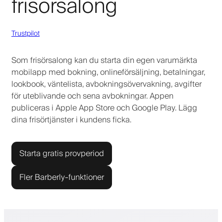
frisörsalong
Trustpilot
Som frisörsalong kan du starta din egen varumärkta
mobilapp med bokning, onlineförsäljning, betalningar,
lookbook, väntelista, avbokningsövervakning, avgifter
för uteblivande och sena avbokningar. Appen
publiceras i Apple App Store och Google Play. Lägg
dina frisörtjänster i kundens ficka.
Starta gratis provperiod
Fler Barberly-funktioner