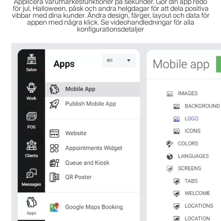
Applicera varumärkesfunktioner på sekunder. Gör din app redo
för jul, Halloween, påsk och andra helgdagar för att dela positiva
vibbar med dina kunder. Ändra design, färger, layout och data för
appen med några klick. Se videohandledningar för alla
konfigurationsdetaljer