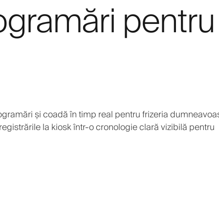
ogramări pentru
rogramări și coadă în timp real pentru frizeria dumneavoas
nregistrările la kiosk într-o cronologie clară vizibilă pentru