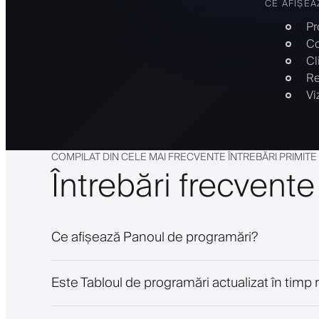
CE AFIȘEA
Pr
Co
Cl
Re
Vi
COMPILAT DIN CELE MAI FRECVENTE ÎNTREBĂRI PRIMIT
Întrebări frecvente
Ce afișează Panoul de programări?
Este Tabloul de programări actualizat în timp 