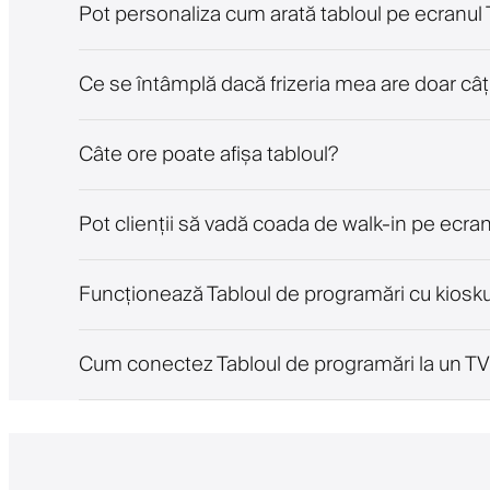
Pot personaliza cum arată tabloul pe ecranul
Ce se întâmplă dacă frizeria mea are doar câțiv
Câte ore poate afișa tabloul?
Pot clienții să vadă coada de walk-in pe ecra
Funcționează Tabloul de programări cu kiosku
Cum conectez Tabloul de programări la un T