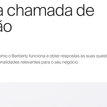
a chamada de
ão
mo o Barberly funciona e obter respostas às suas quest
onalidades relevantes para o seu negócio.