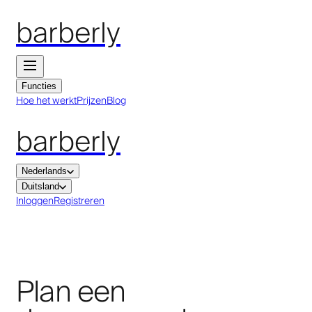
barberly
Functies
Hoe het werkt
Prijzen
Blog
barberly
Nederlands
Duitsland
Inloggen
Registreren
Plan een