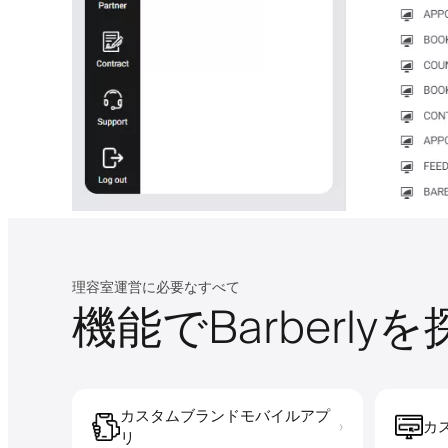
理容室運営に必要なすべて
機能でBarberly
カスタムブランドモバイルアプ
カ
›
リ