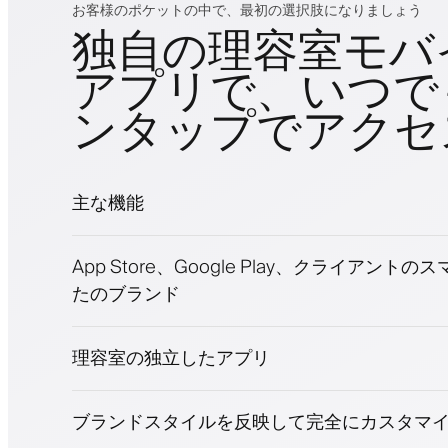
お客様のポケットの中で、最初の選択肢になりましょう
独自の理容室モバ
アプリで、いつで
ンタップでアクセ
主な機能
予約とウェイトリスト
App Store、Google Play、クライアント
支払い、保証金
たのブランド
美容商品を販売
ロイヤリティプログラムでクライアントを
プッシュ、SMS、メール通知
理容室の独立したアプリ
ブランドスタイルを反映して完全にカスタマ