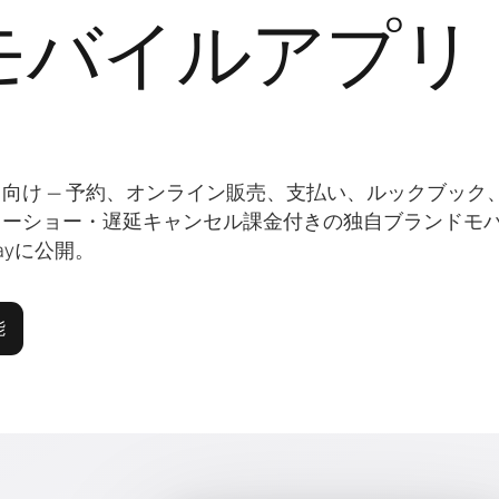
モバイルアプリ
向け — 予約、オンライン販売、支払い、ルックブック
ノーショー・遅延キャンセル課金付きの独自ブランドモ
Playに公開。
能