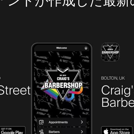
クライアントが作成した
D
BOLTON, UK
Street
Craig
Barbe