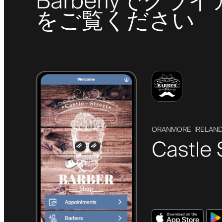
Barberlyで
をご覧ください
ORANMORE, IRELAN
Castle 