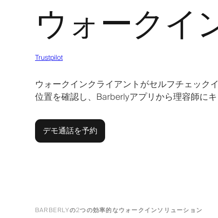
ウォークイ
Trustpilot
ウォークインクライアントがセルフチェック
位置を確認し、Barberlyアプリから理容師
デモ通話を予約
BARBERLYの2つの効率的なウォークインソリューション