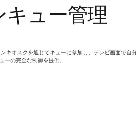
ンキュー管理
インキオスクを通じてキューに参加し、テレビ画面で自
にキューの完全な制御を提供。