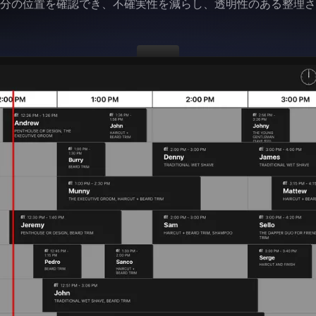
分の位置を確認でき、不確実性を減らし、透明性のある整理さ