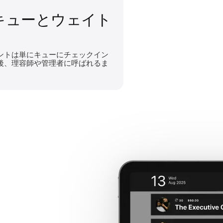
キューとウェイト
ントは単にキューにチェックイン
後、理容師や管理者に呼ばれるま