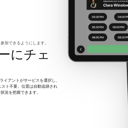
に参加できるようにします。
ーにチェ
ンクライアントがサービスを選択し、
ニスト不要。位置は自動追跡され
に状況を把握できます。