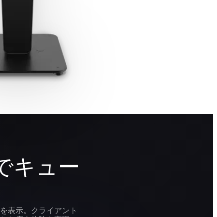
でキュー
を表示。クライアント