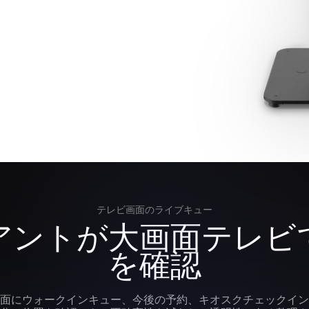
テレビ画面のライブキュー
アントが大画面テレビ
を確認
面にウォークインキュー、今後の予約、キオスクチェックイン