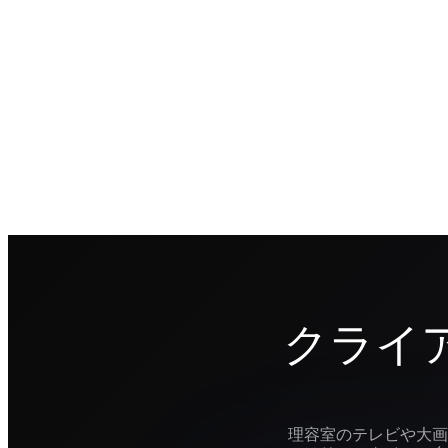
クライ
理容室のテレビや大画