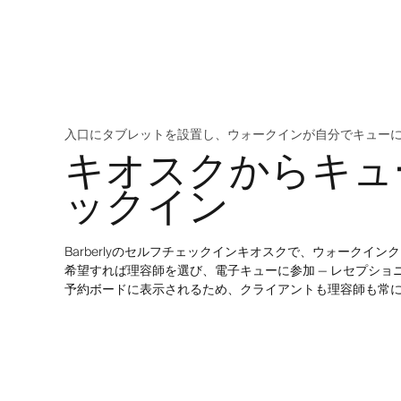
入口にタブレットを設置し、ウォークインが自分でキュー
キオスクからキュ
ックイン
Barberlyのセルフチェックインキオスクで、ウォークイ
希望すれば理容師を選び、電子キューに参加 — レセプショ
予約ボードに表示されるため、クライアントも理容師も常