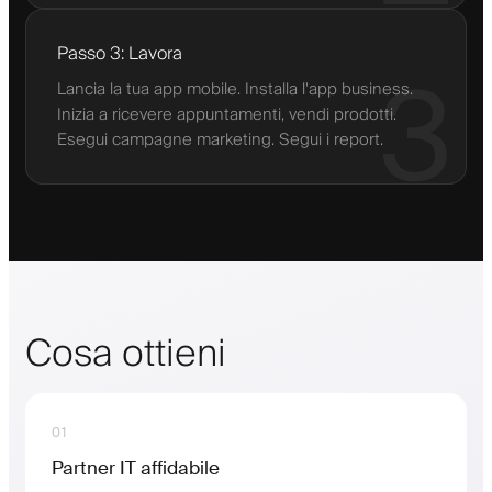
Passo 3: Lavora
3
Lancia la tua app mobile. Installa l'app business.
Inizia a ricevere appuntamenti, vendi prodotti.
Esegui campagne marketing. Segui i report.
Cosa ottieni
01
Partner IT affidabile