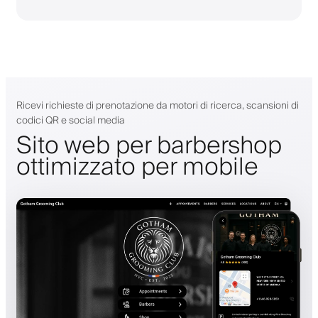
Ricevi richieste di prenotazione da motori di ricerca, scansioni di
codici QR e social media
Sito web per barbershop
ottimizzato per mobile