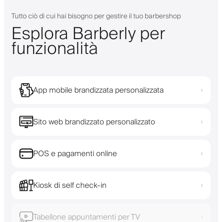
Tutto ciò di cui hai bisogno per gestire il tuo barbershop
Esplora Barberly per
funzionalità
App mobile brandizzata personalizzata
›
Sito web brandizzato personalizzato
›
POS e pagamenti online
›
Kiosk di self check-in
›
Tabellone appuntamenti per TV
›