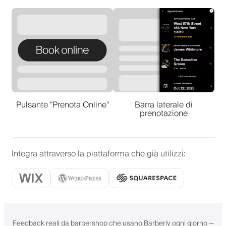
Pulsante "Prenota Online"
Barra laterale di
prenotazione
Integra attraverso la piattaforma che già utilizzi
:
Feedback reali da barbershop che usano Barberly ogni giorno —