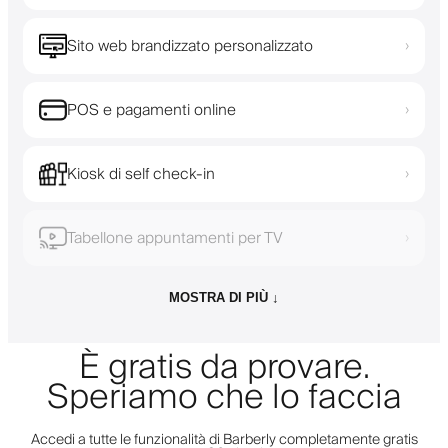
Sito web brandizzato personalizzato
›
POS e pagamenti online
›
Kiosk di self check-in
›
Tabellone appuntamenti per TV
›
MOSTRA DI PIÙ ↓
È gratis da provare.
Speriamo che lo faccia
Accedi a tutte le funzionalità di Barberly completamente gratis