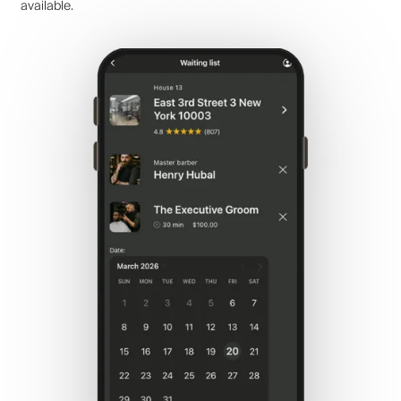
available.