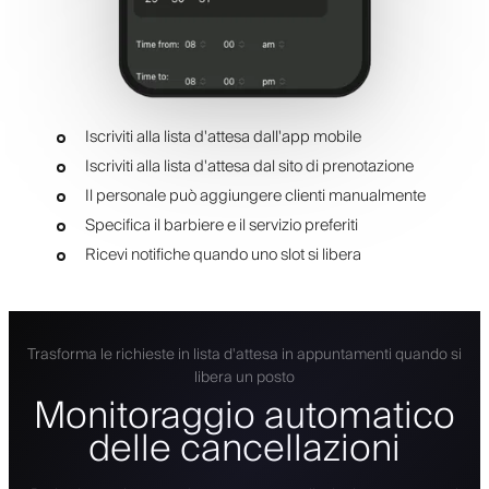
Iscriviti alla lista d'attesa dall'app mobile
Iscriviti alla lista d'attesa dal sito di prenotazione
Il personale può aggiungere clienti manualmente
Specifica il barbiere e il servizio preferiti
Ricevi notifiche quando uno slot si libera
Trasforma le richieste in lista d'attesa in appuntamenti quando si
libera un posto
Monitoraggio automatico
delle cancellazioni