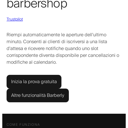
barbershop
Trustpilot
Riempi automaticamente le aperture dell'ultimo
minuto. Consenti ai clienti di iscriversi a una lista
d'attesa e ricevere notifiche quando uno slot
corrispondente diventa disponibile per cancellazioni o
modifiche al calendario.
Inizia la prova gratuita
Altre funzionalità Barberly
COME FUNZIONA