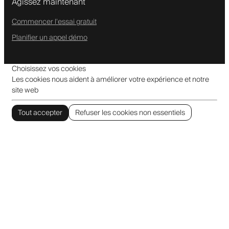
Agissez maintenant
Commencer l'essai gratuit
Planifier un appel démo
Choisissez vos cookies
Les cookies nous aident à améliorer votre expérience et notre
site web
Tout accepter
Refuser les cookies non essentiels