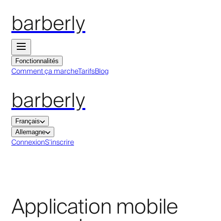
barberly
Fonctionnalités
Comment ça marche
Tarifs
Blog
barberly
Français
Allemagne
Connexion
S'inscrire
Application mobile