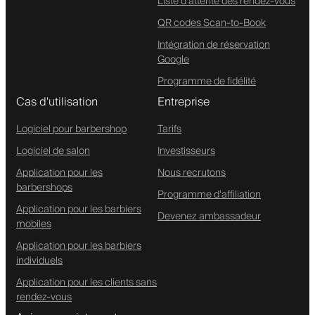
Liste d'attente des rendez-vous
QR codes Scan-to-Book
Intégration de réservation
Google
Programme de fidélité
Cas d'utilisation
Entreprise
Logiciel pour barbershop
Tarifs
Logiciel de salon
Investisseurs
Application pour les
Nous recrutons
barbershops
Programme d'affiliation
Application pour les barbiers
Devenez ambassadeur
mobiles
Application pour les barbiers
individuels
Application pour les clients sans
rendez-vous