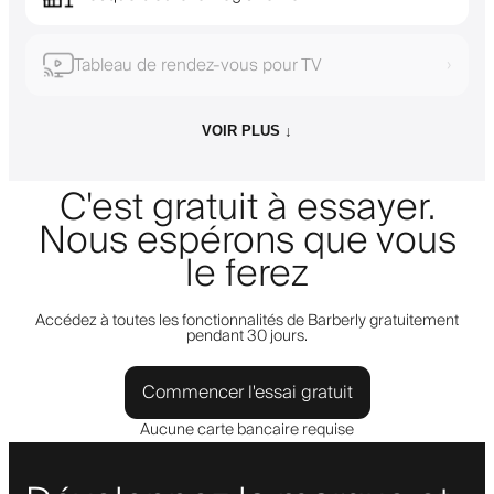
Tableau de rendez-vous pour TV
›
VOIR PLUS ↓
C'est gratuit à essayer.
Nous espérons que vous
le ferez
Accédez à toutes les fonctionnalités de Barberly gratuitement
pendant 30 jours.
Commencer l'essai gratuit
Aucune carte bancaire requise