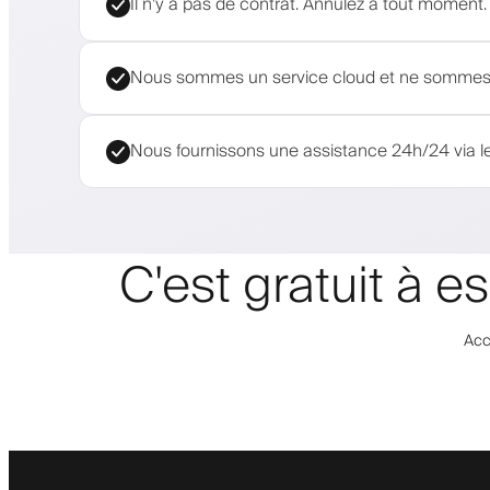
Il n'y a pas de contrat. Annulez à tout moment.
Nous sommes un service cloud et ne sommes j
Nous fournissons une assistance 24h/24 via le
C'est gratuit à 
Acc