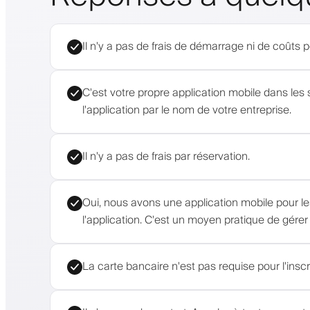
Il n'y a pas de frais de démarrage ni de coûts 
C'est votre propre application mobile dans les 
l'application par le nom de votre entreprise.
Il n'y a pas de frais par réservation.
Oui, nous avons une application mobile pour les
l'application. C'est un moyen pratique de gérer
La carte bancaire n'est pas requise pour l'inscr