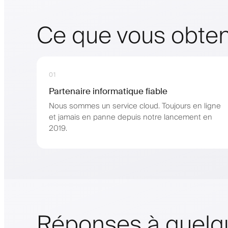
Ce que vous obte
01
Partenaire informatique fiable
Nous sommes un service cloud. Toujours en ligne
et jamais en panne depuis notre lancement en
2019.
Réponses à quelq