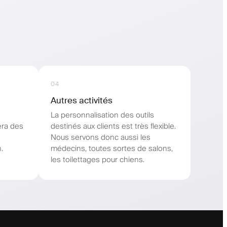
04
Autres activités
La personnalisation des outils
era des
destinés aux clients est très flexible.
Nous servons donc aussi les
.
médecins, toutes sortes de salons,
les toilettages pour chiens.