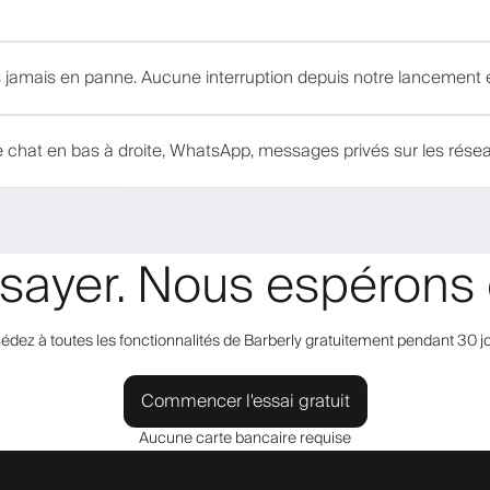
amais en panne. Aucune interruption depuis notre lancement 
 chat en bas à droite, WhatsApp, messages privés sur les résea
essayer. Nous espérons 
édez à toutes les fonctionnalités de Barberly gratuitement pendant 30 jo
Commencer l'essai gratuit
Aucune carte bancaire requise