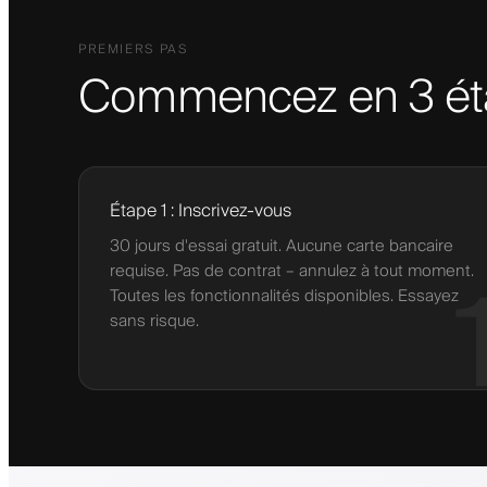
PREMIERS PAS
Commencez en 3 ét
Étape 1 : Inscrivez-vous
30 jours d'essai gratuit. Aucune carte bancaire
requise. Pas de contrat – annulez à tout moment.
Toutes les fonctionnalités disponibles. Essayez
sans risque.