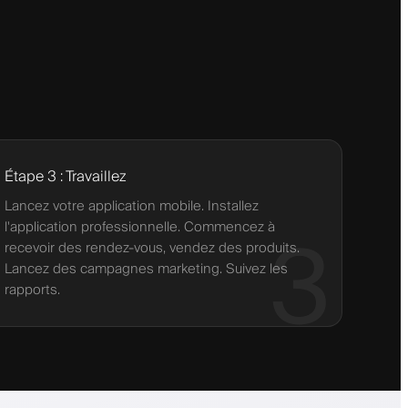
Étape 3 : Travaillez
Lancez votre application mobile. Installez
l'application professionnelle. Commencez à
3
recevoir des rendez-vous, vendez des produits.
Lancez des campagnes marketing. Suivez les
rapports.