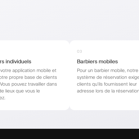
03
rs individuels
Barbiers mobiles
votre application mobile et
Pour un barbier mobile, notre
otre propre base de clients
système de réservation exig
. Vous pouvez travailler dans
clients qu'ils fournissent leur
de lieux que vous le
adresse lors de la réservation
ez.