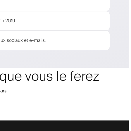
en 2019.
ux sociaux et e-mails.
que vous le ferez
urs.