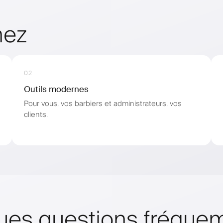
nez
02
Outils modernes
Pour vous, vos barbiers et administrateurs, vos
clients.
ues questions fréqu