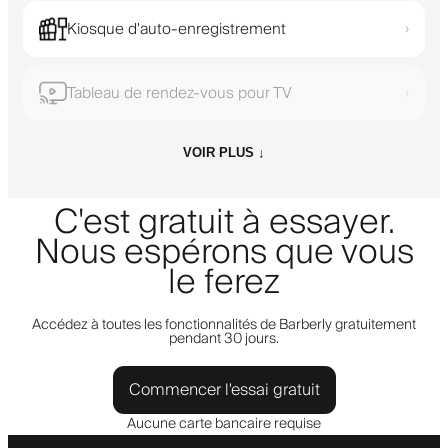
Kiosque d'auto-enregistrement
›
Tableau de rendez-vous pour TV
›
VOIR PLUS ↓
C'est gratuit à essayer.
Nous espérons que vous
le ferez
Accédez à toutes les fonctionnalités de Barberly gratuitement
pendant 30 jours.
Commencer l'essai gratuit
Aucune carte bancaire requise