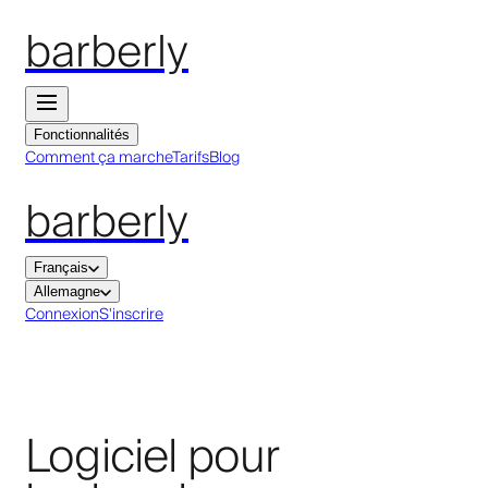
barberly
Fonctionnalités
Comment ça marche
Tarifs
Blog
barberly
Français
Allemagne
Connexion
S'inscrire
Logiciel pour