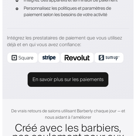
Intégrez des appareils et terminaux de paiement
Personnalisez les politiques et paramètres de
paiement selon les besoins de votre activité
Intégrez les prestataires de paiement que vous utilisez
déjà et en qui vous avez confiance
:
En savoir plus sur les paiements
De vrais retours de salons utilisant Barberly chaque jour — et
nous aidant à l'améliorer
Créé avec les barbiers,