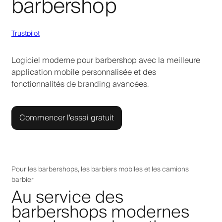
barbershop
Trustpilot
Logiciel moderne pour barbershop avec la meilleure
application mobile personnalisée et des
fonctionnalités de branding avancées.
Commencer l'essai gratuit
Pour les barbershops, les barbiers mobiles et les camions
barbier
Au service des
barbershops modernes