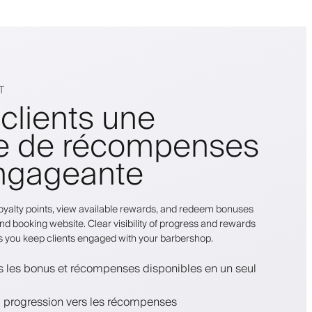
T
 clients une
e de récompenses
engageante
r loyalty points, view available rewards, and redeem bonuses
nd booking website. Clear visibility of progress and rewards
s you keep clients engaged with your barbershop.
us les bonus et récompenses disponibles en un seul
la progression vers les récompenses