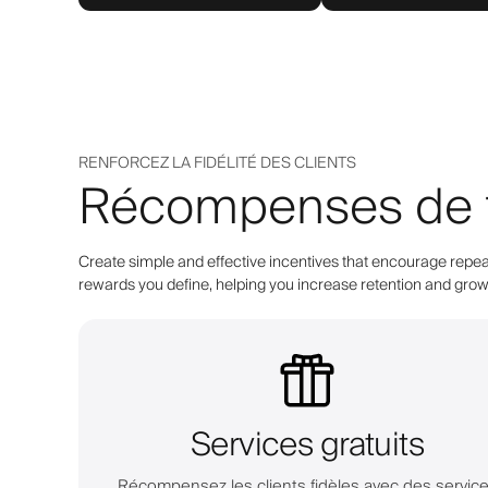
RENFORCEZ LA FIDÉLITÉ DES CLIENTS
Récompenses de fid
Create simple and effective incentives that encourage repeat
rewards you define, helping you increase retention and grow 
Services gratuits
Récompensez les clients fidèles avec des servic