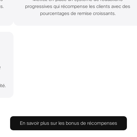
s.
progressives qui récompense les clients avec des
pourcentages de remise croissants.
e
té.
En savoir plus sur les bonus de récompenses