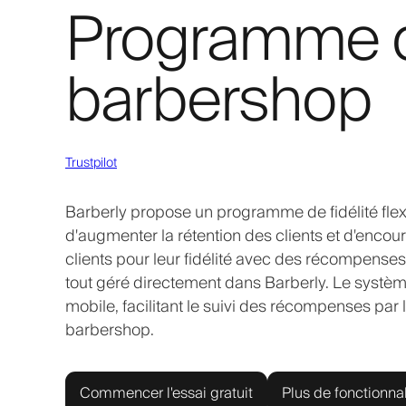
Programme de
barbershop
Trustpilot
Barberly propose un programme de fidélité fle
d'augmenter la rétention des clients et d'encou
clients pour leur fidélité avec des récompenses
tout géré directement dans Barberly. Le système
mobile, facilitant le suivi des récompenses par l
barbershop.
Commencer l'essai gratuit
Plus de fonctionnal