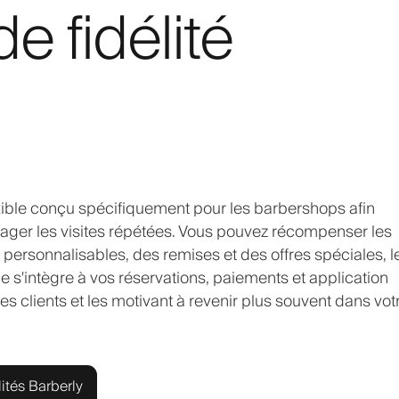
 fidélité
xible conçu spécifiquement pour les barbershops afin
rager les visites répétées. Vous pouvez récompenser les
 personnalisables, des remises et des offres spéciales, l
 s'intègre à vos réservations, paiements et application
es clients et les motivant à revenir plus souvent dans vot
ités Barberly