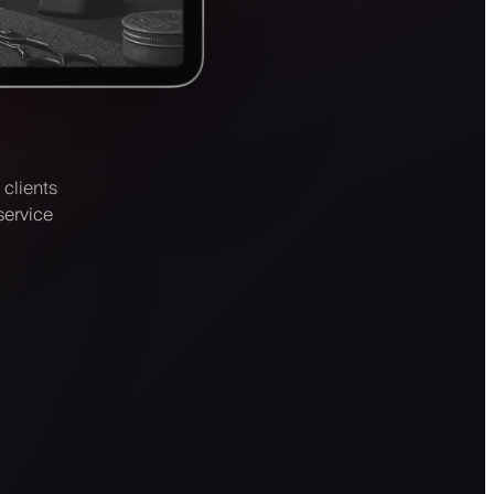
clients
service