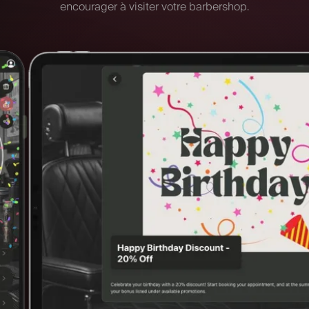
encourager à visiter votre barbershop.