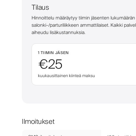
Tilaus
Hinnoittelu määräytyy tiimin jäsenten lukumäärän 
salonki-/parturiliikkeen ammattilaiset. Kaikki palve
aiheudu lisäkustannuksia.
1 TIIMIN JÄSEN
€25
kuukausittainen kiinteä maksu
Ilmoitukset