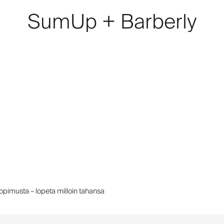
SumUp + Barberly
sopimusta – lopeta milloin tahansa