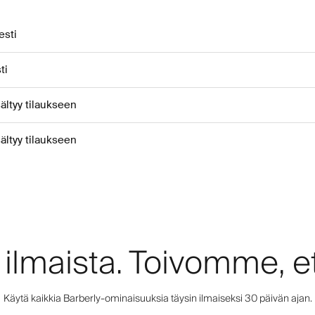
esti
ti
sältyy tilaukseen
sältyy tilaukseen
 ilmaista. Toivomme, et
Käytä kaikkia Barberly-ominaisuuksia täysin ilmaiseksi 30 päivän ajan.