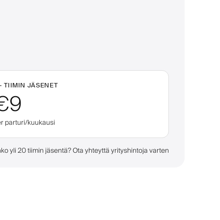
+
TIIMIN JÄSENET
€9
r parturi/kuukausi
ko yli 20 tiimin jäsentä? Ota yhteyttä yrityshintoja varten