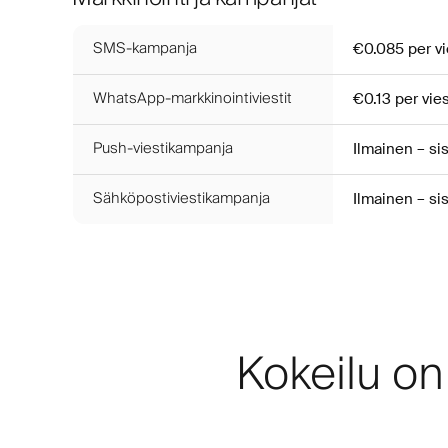
SMS-kampanja
€0.085
per vi
WhatsApp-markkinointiviestit
€0.13
per vies
Push-viestikampanja
Ilmainen – si
Sähköpostiviestikampanja
Ilmainen – si
Kokeilu on